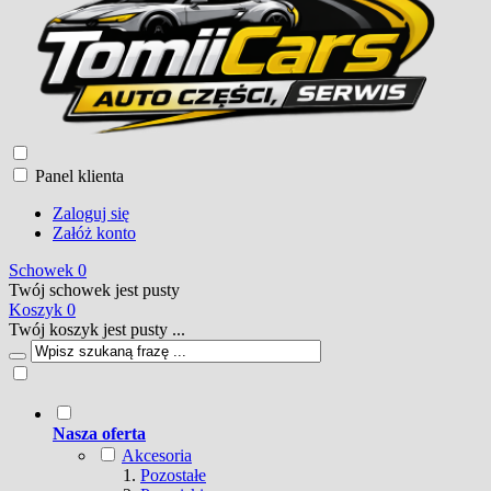
Panel klienta
Zaloguj się
Załóż konto
Schowek
0
Twój schowek jest pusty
Koszyk
0
Twój koszyk jest pusty ...
Nasza oferta
Akcesoria
Pozostałe