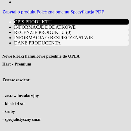
Zapytaj o produkt
Poleć znajomemu
Specyfikacja PDF
OPIS PRODUKTU
INFORMACJE DODATKOWE
RECENZJE PRODUKTU (0)
INFORMACJA O BEZPIECZEŃSTWIE
DANE PRODUCENTA
Nowe klocki hamulcowe przednie do OPLA
Hart - Premium
Zestaw zawiera
:
- zestaw instalacyjny
- klocki 4 szt
- śruby
- specjalistyczny smar