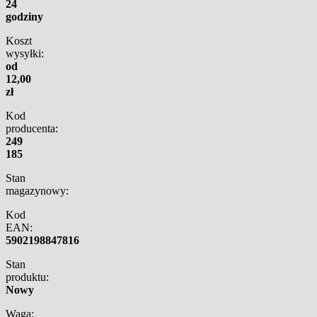
24
godziny
Koszt
wysyłki:
od
12,00
zł
Kod
producenta:
249
185
Stan
magazynowy:
Kod
EAN:
5902198847816
Stan
produktu:
Nowy
Waga: