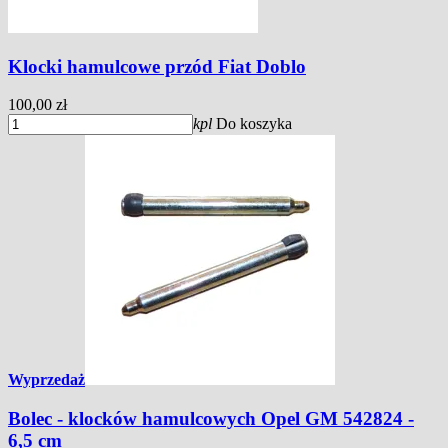
Klocki hamulcowe przód Fiat Doblo
100,00 zł
kpl
Do koszyka
Wyprzedaż
Bolec - klocków hamulcowych Opel GM 542824 -
6,5 cm