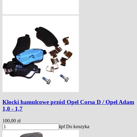
Klocki hamulcowe przód Opel Corsa D / Opel Adam
1,0 - 1,7
100,00 zł
kpl
Do koszyka