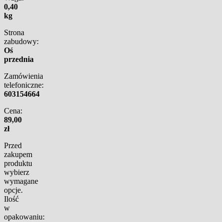
0,40
kg
Strona
zabudowy:
Oś
przednia
Zamówienia
telefoniczne:
603154664
Cena:
89,00
zł
Przed
zakupem
produktu
wybierz
wymagane
opcje.
Ilość
w
opakowaniu: