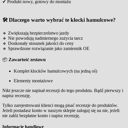
✔ Produkt nowy, gotowy do montażu
🛠️
Dlaczego warto wybrać te klocki hamulcowe?
🔹 Zwiększają bezpieczeństwo jazdy
🔹 Nie powodują nadmiernego zużycia tarcz
🔹 Doskonały stosunek jakości do ceny
🔹 Sprawdzone rozwiązanie jako zamiennik OE
📦
Zawartość zestawu
Komplet klocków hamulcowych (na jedną oś)
Elementy montażowe
Nikt jeszcze nie napisał recenzji do tego produktu. Bądź pierwszy i
napisz recenzję.
Tylko zarejestrowani klienci mogą pisać recenzje do produktów.
Jeżeli posiadasz konto w naszym sklepie zaloguj się na nie, jeżeli
nie załóż bezpłatne konto i napisz recenzję.
Informacje handlowe