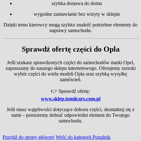
szybka dostawa do domu
wygodne zamawianie bez wizyty w sklepie
Dzięki temu kierowcy mogą szybko znaleźć potrzebne elementy do
naprawy samochodu.
Sprawdź ofertę części do Opla
Jeśli szukasz sprawdzonych części do samochodów marki Opel,
zapraszamy do naszego sklepu internetowego. Oferujemy szeroki
wybór części do wielu modeli Opla oraz szybką wysyłkę
zamówień.
👉 Sprawdź ofertę:
www.sklep.tomiicars.com.pl
Jeśli masz wątpliwości dotyczące doboru części, skontaktuj się z
nami – pomożemy dobrać odpowiedni element do Twojego
samochodu.
Przejdź do strony głównej
Wróć do kategorii Poradnik