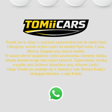
TomiiCars to sklep z częściami samochodowymi do marki Opel.
Oferujemy szeroki wybór części do modeli Opel Astra, Corsa,
Meriva, Insignia oraz innych modeli.
W naszej ofercie znajdziesz części zawieszenia, elementy silnika,
układu hamulcowego oraz części karoserii. Zapewniamy szybką
wysyłkę oraz fachowe doradztwo przy doborze części.
Sklep TomiiCars znajduje się w Jasienicy koło Bielska-Białej i
obsługuje klientów z całej Polski.