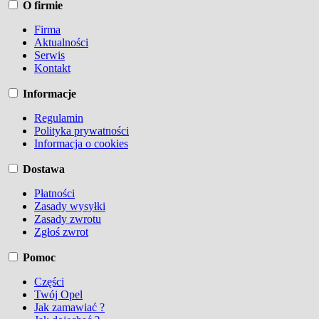
O firmie
Firma
Aktualności
Serwis
Kontakt
Informacje
Regulamin
Polityka prywatności
Informacja o cookies
Dostawa
Płatności
Zasady wysyłki
Zasady zwrotu
Zgłoś zwrot
Pomoc
Części
Twój Opel
Jak zamawiać ?