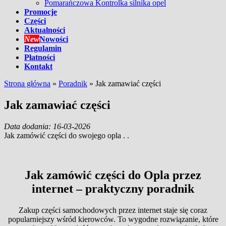
Pomarańczowa Kontrolka silnika opel
Promocje
Części
Aktualności
New
Nowości
Regulamin
Płatności
Kontakt
Strona główna
»
Poradnik
»
Jak zamawiać części
Jak zamawiać części
Data dodania: 16-03-2026
Jak zamówić części do swojego opla . .
Jak zamówić części do Opla przez
internet – praktyczny poradnik
Zakup części samochodowych przez internet staje się coraz
popularniejszy wśród kierowców. To wygodne rozwiązanie, które