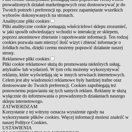
prowadzonych działań marketingowych oraz dostosowywać je do
Twoich potrzeb i preferencji np. poprzez zapamiętanie wszelkich
wyborów dokonywanych na stronach.
Analityczne pliki cookies
Pliki analityczne cookie pomagają właścicielowi sklepu zrozumieć,
w jaki sposób odwiedzający wchodzi w interakcję ze sklepem,
poprzez anonimowe zbieranie i raportowanie informacji. Ten rodzaj
cookies pozwala nam mierzyć ilość wizyt i zbierać informacje o
źródłach ruchu, dzięki czemu możemy poprawić działanie naszej
strony.
Reklamowe pliki cookies
Pliki cookie reklamowe służą do promowania niektórych usług,
artykułów lub wydarzeń. W tym celu możemy wykorzystywać
reklamy, które wyświetlają się w innych serwisach internetowych.
Celem jest aby wiadomości reklamowe były bardziej trafne oraz
dostosowane do Twoich preferencji. Cookies zapobiegają też
ponownemu pojawianiu się tych samych reklam. Reklamy te służą
wyłącznie do informowania o prowadzonych działaniach naszego
sklepu internetowego.
ZATWIERDZAM
Korzystanie z tej witryny oznacza wyrażenie zgody na
wykorzystanie plików cookies. Więcej informacji możesz znaleźć w
naszej Polityce Cookies.
USTAWIENIA