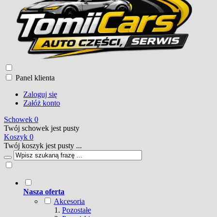
Panel klienta
Zaloguj się
Załóż konto
Schowek
0
Twój schowek jest pusty
Koszyk
0
Twój koszyk jest pusty ...
Nasza oferta
Akcesoria
Pozostałe