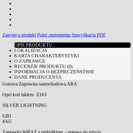
Zapytaj o produkt
Poleć znajomemu
Specyfikacja PDF
OPIS PRODUKTU
LOKALIZACJA
KARTA CHARAKTERYSTYKI
O ZAPRAWCE
RECENZJE PRODUKTU (0)
INFORMACJA O BEZPIECZEŃSTWIE
DANE PRODUCENTA
Gotowa Zaprawka samochodowa ARA
Opel kod lakieru Z163
SILVER LIGHTNING
GBJ
4AU
Zaprawka WRAZ z pędzelkiem - gotowa do użycia