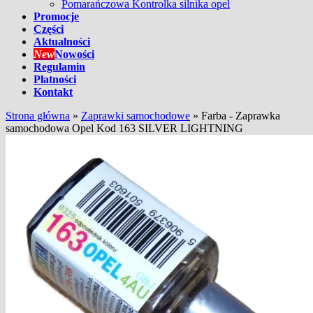
Pomarańczowa Kontrolka silnika opel
Promocje
Części
Aktualności
New
Nowości
Regulamin
Płatności
Kontakt
Strona główna
»
Zaprawki samochodowe
»
Farba - Zaprawka
samochodowa Opel Kod 163 SILVER LIGHTNING