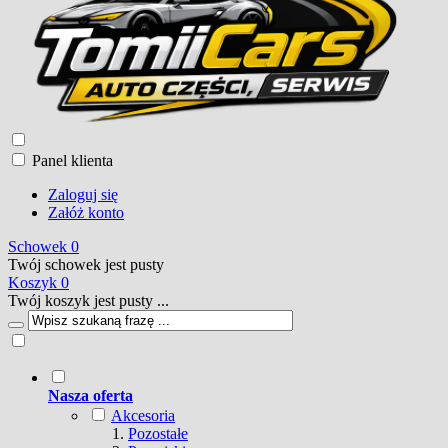
Panel klienta
Zaloguj się
Załóż konto
Schowek
0
Twój schowek jest pusty
Koszyk
0
Twój koszyk jest pusty ...
Nasza oferta
Akcesoria
Pozostałe