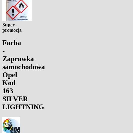
Super
promocja
Farba
-
Zaprawka
samochodowa
Opel
Kod
163
SILVER
LIGHTNING