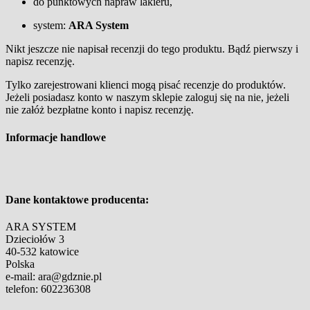
do punktowych napraw lakieru,
system:
ARA System
Nikt jeszcze nie napisał recenzji do tego produktu. Bądź pierwszy i
napisz recenzję.
Tylko zarejestrowani klienci mogą pisać recenzje do produktów.
Jeżeli posiadasz konto w naszym sklepie zaloguj się na nie, jeżeli
nie załóż bezpłatne konto i napisz recenzję.
Informacje handlowe
Dane kontaktowe producenta:
ARA SYSTEM
Dzieciołów 3
40-532 katowice
Polska
e-mail: ara@gdznie.pl
telefon: 602236308