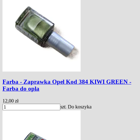
Farba - Zaprawka Opel Kod 384 KIWI GREEN -
Farba do opla
12,00 zł
szt.
Do koszyka