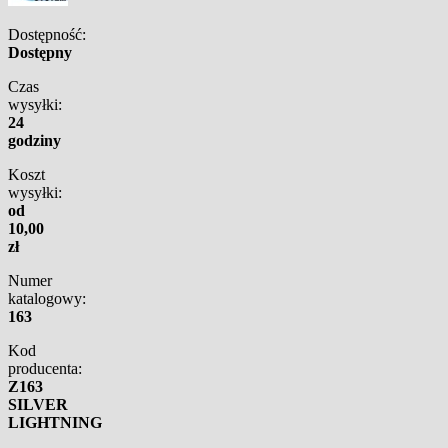
Dostępność:
Dostępny
Czas
wysyłki:
24
godziny
Koszt
wysyłki:
od
10,00
zł
Numer
katalogowy:
163
Kod
producenta:
Z163
SILVER
LIGHTNING