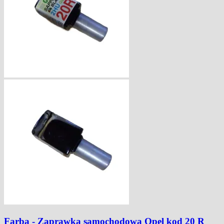
Farba - Zaprawka samochodowa Opel kod 20 R