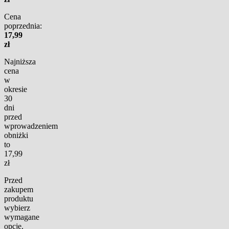
Cena
poprzednia:
17,99
zł
Najniższa
cena
w
okresie
30
dni
przed
wprowadzeniem
obniżki
to
17,99
zł
Przed
zakupem
produktu
wybierz
wymagane
opcje.