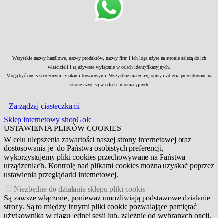
Wszystkie nazwy handlowe, nazwy produktów, nazwy firm i ich loga użyte na stronie należą do ich
właścicieli i są używane wyłącznie w celach identyfikacyjnych.
Mogą być one zastrzeżonymi znakami towarowymi. Wszystkie materiały, opisy i zdjęcia prezentowane na
strone użyte są w celach informacyjnych
Zarządzaj ciasteczkami
Sklep internetowy shopGold
USTAWIENIA PLIKÓW COOKIES
W celu ulepszenia zawartości naszej strony internetowej oraz
dostosowania jej do Państwa osobistych preferencji,
wykorzystujemy pliki cookies przechowywane na Państwa
urządzeniach. Kontrolę nad plikami cookies można uzyskać poprzez
ustawienia przeglądarki internetowej.
Niezbędne do działania sklepu pliki cookie
Są zawsze włączone, ponieważ umożliwiają podstawowe działanie
strony. Są to między innymi pliki cookie pozwalające pamiętać
użytkownika w ciągu jednej sesji lub, zależnie od wybranych opcji,