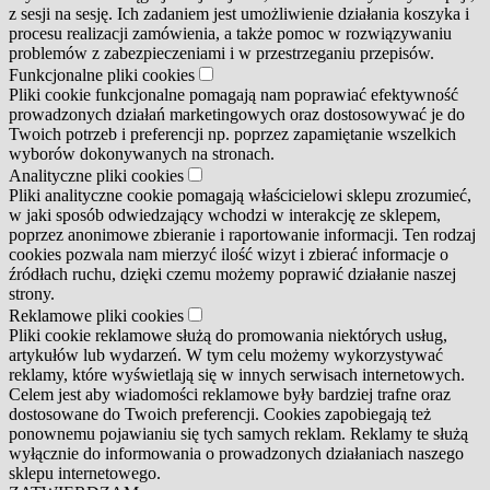
z sesji na sesję. Ich zadaniem jest umożliwienie działania koszyka i
procesu realizacji zamówienia, a także pomoc w rozwiązywaniu
problemów z zabezpieczeniami i w przestrzeganiu przepisów.
Funkcjonalne pliki cookies
Pliki cookie funkcjonalne pomagają nam poprawiać efektywność
prowadzonych działań marketingowych oraz dostosowywać je do
Twoich potrzeb i preferencji np. poprzez zapamiętanie wszelkich
wyborów dokonywanych na stronach.
Analityczne pliki cookies
Pliki analityczne cookie pomagają właścicielowi sklepu zrozumieć,
w jaki sposób odwiedzający wchodzi w interakcję ze sklepem,
poprzez anonimowe zbieranie i raportowanie informacji. Ten rodzaj
cookies pozwala nam mierzyć ilość wizyt i zbierać informacje o
źródłach ruchu, dzięki czemu możemy poprawić działanie naszej
strony.
Reklamowe pliki cookies
Pliki cookie reklamowe służą do promowania niektórych usług,
artykułów lub wydarzeń. W tym celu możemy wykorzystywać
reklamy, które wyświetlają się w innych serwisach internetowych.
Celem jest aby wiadomości reklamowe były bardziej trafne oraz
dostosowane do Twoich preferencji. Cookies zapobiegają też
ponownemu pojawianiu się tych samych reklam. Reklamy te służą
wyłącznie do informowania o prowadzonych działaniach naszego
sklepu internetowego.