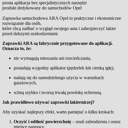
prosta aplikacja bez specjalistycznych narzędzi
produkt dedykowany do samochodów Opel
Zaprawka samochodowa ARA Opel to praktyczne i ekonomiczne
rozwiązanie dla osób,
które chcą zadbać o wygląd swojego auta i zabezpieczyć lakier
przed dalszymi uszkodzeniami.
Zaprawki ARA są fabrycznie przygotowane do aplikacji.
Oznacza to, że:
nie wymagają mieszania ani rozcieńczania,
posiadają wygodny aplikator (pędzelek lub cienką igłę),
nadają się do samodzielnego użycia w warunkach
garażowych,
schną szybko i tworzą trwałą powłokę ochronną.
Jak prawidłowo używać zaprawki lakierniczej?
Aby uzyskać najlepszy efekt, warto pamiętać o kilku krokach:
Oczyść i odtłuść powierzchnię
– usuń zabrudzenia i osusz
miejsce naprawy.