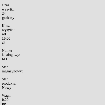
Czas
wysyłki:
24
godziny
Koszt
wysyłki:
od
10,00
zł
Numer
katalogowy:
611
Stan
magazynowy:
Stan
produktu:
Nowy
Waga:
0,20
kg