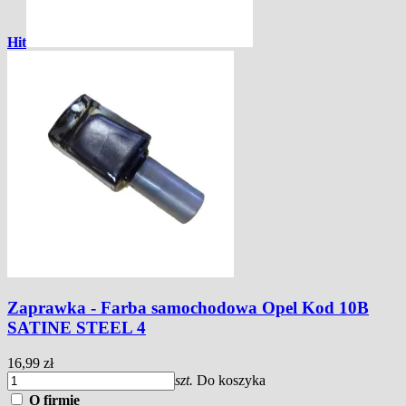
Hit
Zaprawka - Farba samochodowa Opel Kod 10B
SATINE STEEL 4
16,99 zł
szt.
Do koszyka
O firmie