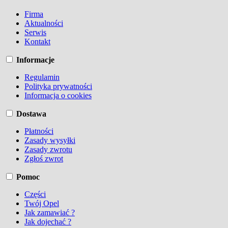
Firma
Aktualności
Serwis
Kontakt
Informacje
Regulamin
Polityka prywatności
Informacja o cookies
Dostawa
Płatności
Zasady wysyłki
Zasady zwrotu
Zgłoś zwrot
Pomoc
Części
Twój Opel
Jak zamawiać ?
Jak dojechać ?