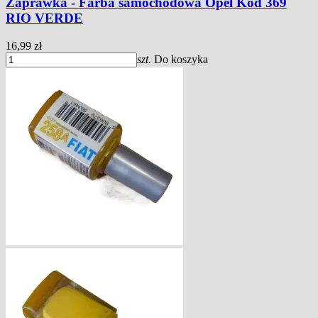
Zaprawka - Farba samochodowa Opel Kod 369
RIO VERDE
16,99 zł
szt.
Do koszyka