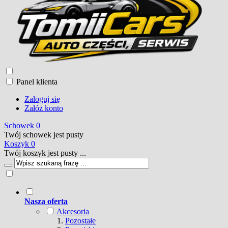
Panel klienta
Zaloguj się
Załóż konto
Schowek
0
Twój schowek jest pusty
Koszyk
0
Twój koszyk jest pusty ...
Nasza oferta
Akcesoria
Pozostałe