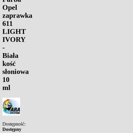
Opel
zaprawka
611
LIGHT
IVORY
-
Biała
kość
słoniowa
10
ml
Dostępność:
Dostępny