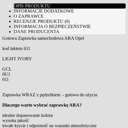
OPIS PRODUKTU
INFORMACJE DODATKOWE
O ZAPRAWCE
RECENZJE PRODUKTU (0)
INFORMACJA O BEZPIECZEŃSTWIE
DANE PRODUCENTA
Gotowa Zaprawka samochodowa ARA Opel
kod lakieru 611
LIGHT IVORY
GCL
0U1
611
Zaprawka WRAZ z pędzelkiem - gotowa do użycia
Dlaczego warto wybrać zaprawkę ARA?
idealne dopasowanie koloru
wysoka jakość
trwałe krycie i odporność na warunki atmosferyczne